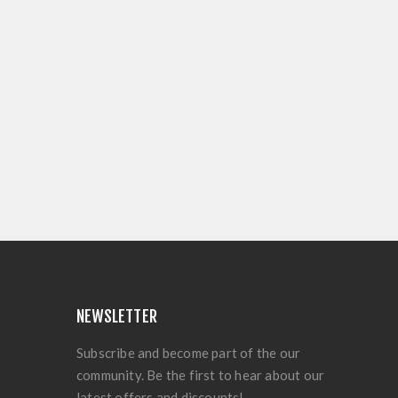
NEWSLETTER
Subscribe and become part of the our
community. Be the first to hear about our
latest offers and discounts!